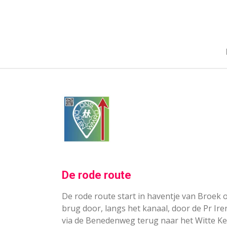
Ga
direct
naar
de
hoofdinhoud
De rode route
De rode route start in haventje van Broek 
brug door, langs het kanaal, door de Pr Ir
via de Benedenweg terug naar het Witte Ke