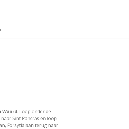
n
en Waard
. Loop onder de
 naar Sint Pancras en loop
n, Forsytialaan terug naar