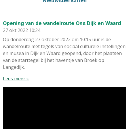
Nieuwsberichten
Opening van de wandelroute Ons Dijk en Waard
27 okt 2022
10:24
Op donderdag 27 oktober 2022 om 10:15 uur is de
wandelroute met tegels van sociaal culturele instellingen
en musea in Dijk en Waard geopend, door het plaatsen
van de starttegel bij het haventje van Broek op
Langedijk.
Lees meer »