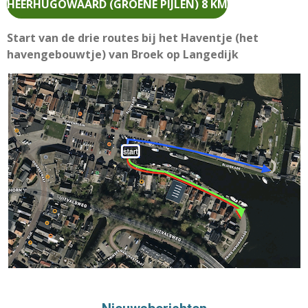
HEERHUGOWAARD (GROENE PIJLEN) 8 KM
Start van de drie routes bij het Haventje (het
havengebouwtje) van Broek op Langedijk