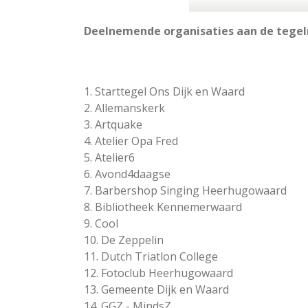
Deelnemende organisaties aan de tege
1. Starttegel Ons Dijk en Waard
2. Allemanskerk
3. Artquake
4. Atelier Opa Fred
5. Atelier6
6. Avond4daagse
7. Barbershop Singing Heerhugowaard
8. Bibliotheek Kennemerwaard
9. Cool
10. De Zeppelin
11. Dutch Triatlon College
12. Fotoclub Heerhugowaard
13. Gemeente Dijk en Waard
14. GGZ - MindsZ