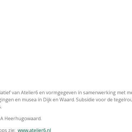
itiatief van Atelier6 en vormgegeven in samenwerking met m
nigingen en musea in Dijk en Waard. Subsidie voor de tegelrou
s.
 11A Heerhugowaard.
ops zie:
www.atelier6.nl