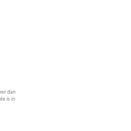
eer dan
te is in