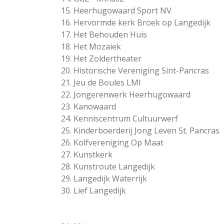
15. Heerhugowaard Sport NV
16. Hervormde kerk Broek op Langedijk
17. Het Behouden Huis
18. Het Mozaiek
19. Het Zoldertheater
20. Historische Vereniging Sint-Pancras
21. Jeu de Boules LMI
22. Jongerenwerk Heerhugowaard
23. Kanowaard
24. Kenniscentrum Cultuurwerf
25. Kinderboerderij Jong Leven St. Pancras
26. Kolfvereniging Op Maat
27. Kunstkerk
28. Kunstroute Langedijk
29. Langedijk Waterrijk
30. Lief Langedijk