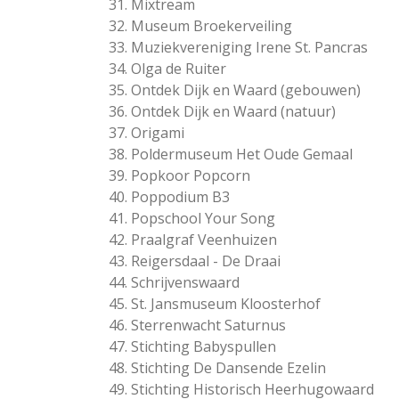
31. Mixtream
32. Museum Broekerveiling
33. Muziekvereniging Irene St. Pancras
34. Olga de Ruiter
35. Ontdek Dijk en Waard (gebouwen)
36. Ontdek Dijk en Waard (natuur)
37. Origami
38. Poldermuseum Het Oude Gemaal
39. Popkoor Popcorn
40. Poppodium B3
41. Popschool Your Song
42. Praalgraf Veenhuizen
43. Reigersdaal - De Draai
44. Schrijvenswaard
45. St. Jansmuseum Kloosterhof
46. Sterrenwacht Saturnus
47. Stichting Babyspullen
48. Stichting De Dansende Ezelin
49. Stichting Historisch Heerhugowaard