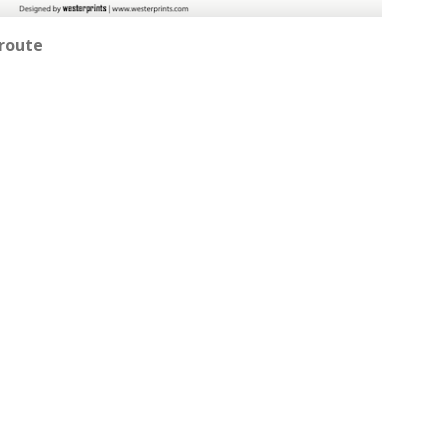
lroute